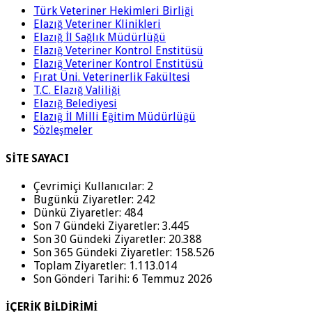
Türk Veteriner Hekimleri Birliği
Elazığ Veteriner Klinikleri
Elazığ İl Sağlık Müdürlüğü
Elazığ Veteriner Kontrol Enstitüsü
Elazığ Veteriner Kontrol Enstitüsü
Fırat Üni. Veterinerlik Fakültesi
T.C. Elazığ Valiliği
Elazığ Belediyesi
Elazığ İl Milli Eğitim Müdürlüğü
Sözleşmeler
SİTE SAYACI
Çevrimiçi Kullanıcılar:
2
Bugünkü Ziyaretler:
242
Dünkü Ziyaretler:
484
Son 7 Gündeki Ziyaretler:
3.445
Son 30 Gündeki Ziyaretler:
20.388
Son 365 Gündeki Ziyaretler:
158.526
Toplam Ziyaretler:
1.113.014
Son Gönderi Tarihi:
6 Temmuz 2026
İÇERİK BİLDİRİMİ