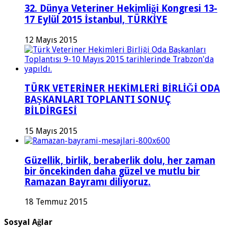
32. Dünya Veteriner Hekimliği Kongresi 13-
17 Eylül 2015 İstanbul, TÜRKİYE
12 Mayıs 2015
TÜRK VETERİNER HEKİMLERİ BİRLİĞİ ODA
BAŞKANLARI TOPLANTI SONUÇ
BİLDİRGESİ
15 Mayıs 2015
Güzellik, birlik, beraberlik dolu, her zaman
bir öncekinden daha güzel ve mutlu bir
Ramazan Bayramı diliyoruz.
18 Temmuz 2015
Sosyal Ağlar