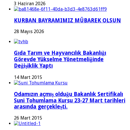
3 Haziran 2026
KURBAN BAYRAMIMIZ MÜBAREK OLSUN
28 Mayıs 2026
Gıda Tarım ve Hayvancılık Bakanlığı
Görevde Yükselme Yönetmeliğinde
Değişiklik Yaptı
14 Mart 2015
Odamızın açmış olduğu Bakanlık Sertifikalı
Suni Tohumlama Kursu 23-27 Mart tarihleri
arasında gerçekleşti.
26 Mart 2015