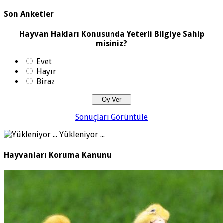
Son Anketler
Hayvan Hakları Konusunda Yeterli Bilgiye Sahip
misiniz?
Evet
Hayır
Biraz
Sonuçları Görüntüle
Yükleniyor ...
Hayvanları Koruma Kanunu