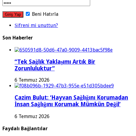
Beni Hatırla
Şifreni mi unuttun?
Son Haberler
“Tek Sağlık Yaklaşımı Artık Bir
Zorunluluktur”
6 Temmuz 2026
Cazim Bulut: ‘Hayvan Sağlığını Korumadan
İnsan Sağlığını Korumak Mümkün Değil’
6 Temmuz 2026
Faydalı Bağlantılar