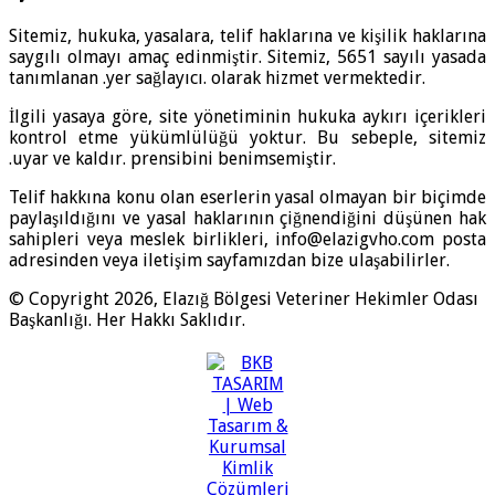
Sitemiz, hukuka, yasalara, telif haklarına ve kişilik haklarına
saygılı olmayı amaç edinmiştir. Sitemiz, 5651 sayılı yasada
tanımlanan .yer sağlayıcı. olarak hizmet vermektedir.
İlgili yasaya göre, site yönetiminin hukuka aykırı içerikleri
kontrol etme yükümlülüğü yoktur. Bu sebeple, sitemiz
.uyar ve kaldır. prensibini benimsemiştir.
Telif hakkına konu olan eserlerin yasal olmayan bir biçimde
paylaşıldığını ve yasal haklarının çiğnendiğini düşünen hak
sahipleri veya meslek birlikleri, info@elazigvho.com posta
adresinden veya iletişim sayfamızdan bize ulaşabilirler.
© Copyright 2026, Elazığ Bölgesi Veteriner Hekimler Odası
Başkanlığı. Her Hakkı Saklıdır.