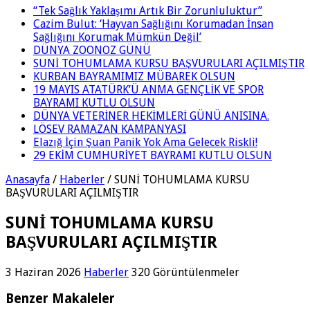
“Tek Sağlık Yaklaşımı Artık Bir Zorunluluktur”
Cazim Bulut: ‘Hayvan Sağlığını Korumadan İnsan
Sağlığını Korumak Mümkün Değil’
DÜNYA ZOONOZ GÜNÜ
SUNİ TOHUMLAMA KURSU BAŞVURULARI AÇILMIŞTIR
KURBAN BAYRAMIMIZ MÜBAREK OLSUN
19 MAYIS ATATÜRK’Ü ANMA GENÇLİK VE SPOR
BAYRAMI KUTLU OLSUN
DÜNYA VETERİNER HEKİMLERİ GÜNÜ ANISINA.
LÖSEV RAMAZAN KAMPANYASI
Elazığ İçin Şuan Panik Yok Ama Gelecek Riskli!
29 EKİM CUMHURİYET BAYRAMI KUTLU OLSUN
Anasayfa
/
Haberler
/
SUNİ TOHUMLAMA KURSU
BAŞVURULARI AÇILMIŞTIR
SUNİ TOHUMLAMA KURSU
BAŞVURULARI AÇILMIŞTIR
3 Haziran 2026
Haberler
320 Görüntülenmeler
Benzer Makaleler