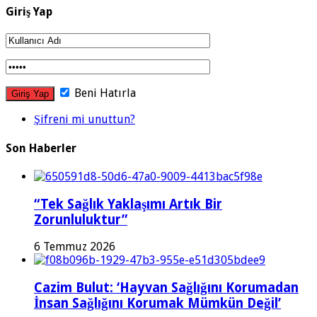
Giriş Yap
Beni Hatırla
Şifreni mi unuttun?
Son Haberler
“Tek Sağlık Yaklaşımı Artık Bir
Zorunluluktur”
6 Temmuz 2026
Cazim Bulut: ‘Hayvan Sağlığını Korumadan
İnsan Sağlığını Korumak Mümkün Değil’