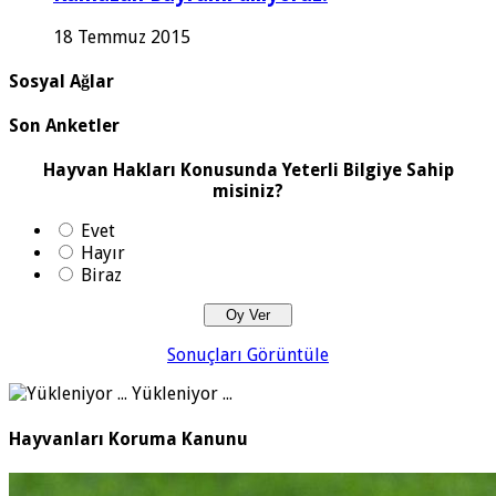
18 Temmuz 2015
Sosyal Ağlar
Son Anketler
Hayvan Hakları Konusunda Yeterli Bilgiye Sahip
misiniz?
Evet
Hayır
Biraz
Sonuçları Görüntüle
Yükleniyor ...
Hayvanları Koruma Kanunu