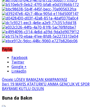
Paylaş
Facebook
Twitter
Google +
LinkedIn
Önceki
LÖSEV RAMAZAN KAMPANYASI
İleri
19 MAYIS ATATÜRK’Ü ANMA GENÇLİK VE SPOR
BAYRAMI KUTLU OLSUN
Buna da Bakın