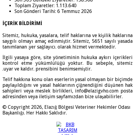
Toplam Ziyaretler:
1.113.640
Son Gönderi Tarihi:
6 Temmuz 2026
İÇERİK BİLDİRİMİ
Sitemiz, hukuka, yasalara, telif haklarına ve kişilik haklarına
saygılı olmayı amaç edinmiştir. Sitemiz, 5651 sayılı yasada
tanımlanan .yer sağlayıcı. olarak hizmet vermektedir.
İlgili yasaya göre, site yönetiminin hukuka aykırı içerikleri
kontrol etme yükümlülüğü yoktur. Bu sebeple, sitemiz
.uyar ve kaldır. prensibini benimsemiştir.
Telif hakkına konu olan eserlerin yasal olmayan bir biçimde
paylaşıldığını ve yasal haklarının çiğnendiğini düşünen hak
sahipleri veya meslek birlikleri, info@elazigvho.com posta
adresinden veya iletişim sayfamızdan bize ulaşabilirler.
© Copyright 2026, Elazığ Bölgesi Veteriner Hekimler Odası
Başkanlığı. Her Hakkı Saklıdır.