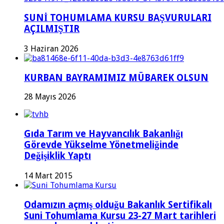
SUNİ TOHUMLAMA KURSU BAŞVURULARI
AÇILMIŞTIR
3 Haziran 2026
KURBAN BAYRAMIMIZ MÜBAREK OLSUN
28 Mayıs 2026
Gıda Tarım ve Hayvancılık Bakanlığı
Görevde Yükselme Yönetmeliğinde
Değişiklik Yaptı
14 Mart 2015
Odamızın açmış olduğu Bakanlık Sertifikalı
Suni Tohumlama Kursu 23-27 Mart tarihleri