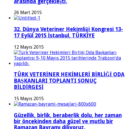
arasında gerçekleşti.
26 Mart 2015
32. Dünya Veteriner Hekimliği Kongresi 13-
17 Eylül 2015 İstanbul, TÜRKİYE
12 Mayıs 2015
TÜRK VETERİNER HEKİMLERİ BİRLİĞİ ODA
BAŞKANLARI TOPLANTI SONUÇ
BİLDİRGESİ
15 Mayıs 2015
Güzellik, birlik, beraberlik dolu, her zaman
bir öncekinden daha güzel ve mutlu bir
Ramazan Bayramı diliyoruz.