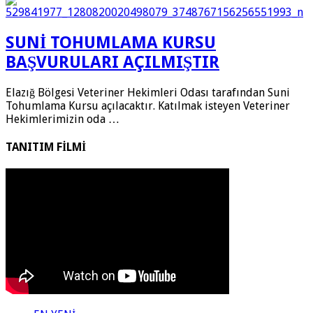
SUNİ TOHUMLAMA KURSU
BAŞVURULARI AÇILMIŞTIR
Elazığ Bölgesi Veteriner Hekimleri Odası tarafından Suni
Tohumlama Kursu açılacaktır. Katılmak isteyen Veteriner
Hekimlerimizin oda …
TANITIM FİLMİ