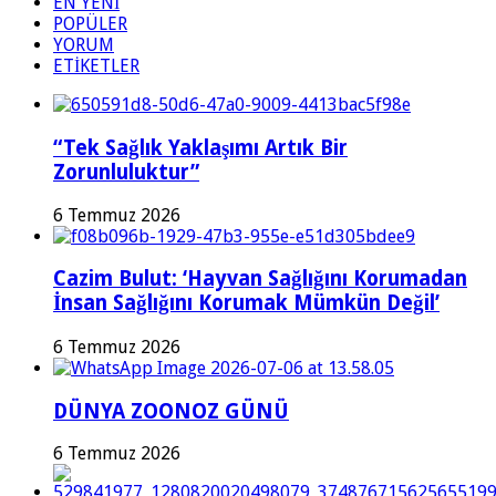
EN YENİ
POPÜLER
YORUM
ETİKETLER
“Tek Sağlık Yaklaşımı Artık Bir
Zorunluluktur”
6 Temmuz 2026
Cazim Bulut: ‘Hayvan Sağlığını Korumadan
İnsan Sağlığını Korumak Mümkün Değil’
6 Temmuz 2026
DÜNYA ZOONOZ GÜNÜ
6 Temmuz 2026