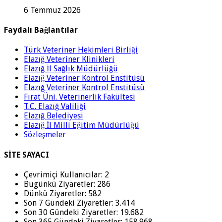
6 Temmuz 2026
Faydalı Bağlantılar
Türk Veteriner Hekimleri Birliği
Elazığ Veteriner Klinikleri
Elazığ İl Sağlık Müdürlüğü
Elazığ Veteriner Kontrol Enstitüsü
Elazığ Veteriner Kontrol Enstitüsü
Fırat Üni. Veterinerlik Fakültesi
T.C. Elazığ Valiliği
Elazığ Belediyesi
Elazığ İl Milli Eğitim Müdürlüğü
Sözleşmeler
SİTE SAYACI
Çevrimiçi Kullanıcılar:
2
Bugünkü Ziyaretler:
286
Dünkü Ziyaretler:
582
Son 7 Gündeki Ziyaretler:
3.414
Son 30 Gündeki Ziyaretler:
19.682
Son 365 Gündeki Ziyaretler:
158.968