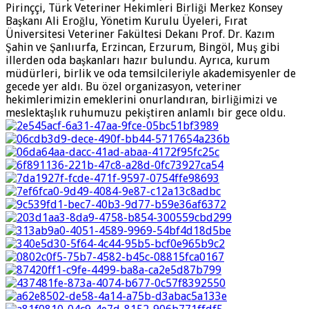
Pirinççi, Türk Veteriner Hekimleri Birliği Merkez Konsey
Başkanı Ali Eroğlu, Yönetim Kurulu Üyeleri, Fırat
Üniversitesi Veteriner Fakültesi Dekanı Prof. Dr. Kazım
Şahin ve Şanlıurfa, Erzincan, Erzurum, Bingöl, Muş gibi
illerden oda başkanları hazır bulundu. Ayrıca, kurum
müdürleri, birlik ve oda temsilcileriyle akademisyenler de
gecede yer aldı. Bu özel organizasyon, veteriner
hekimlerimizin emeklerini onurlandıran, birliğimizi ve
meslektaşlık ruhumuzu pekiştiren anlamlı bir gece oldu.