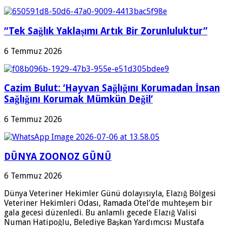
“Tek Sağlık Yaklaşımı Artık Bir Zorunluluktur”
6 Temmuz 2026
Cazim Bulut: ‘Hayvan Sağlığını Korumadan İnsan
Sağlığını Korumak Mümkün Değil’
6 Temmuz 2026
DÜNYA ZOONOZ GÜNÜ
6 Temmuz 2026
Dünya Veteriner Hekimler Günü dolayısıyla, Elazığ Bölgesi
Veteriner Hekimleri Odası, Ramada Otel’de muhteşem bir
gala gecesi düzenledi. Bu anlamlı gecede Elazığ Valisi
Numan Hatipoğlu, Belediye Başkan Yardımcısı Mustafa