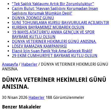
“Tek Sağlık Yaklaşımı Artık Bir Zorunluluktur”
Cazim Bulut: ‘Hayvan Sağlığını Korumadan İnsan
Sağlığını Korumak Mümkün Değil’
DÜNYA ZOONOZ GÜNÜ
SUNİ TOHUMLAMA KURSU BAŞVURULARI AÇILMIŞTIR
KURBAN BAYRAMIMIZ MÜBAREK OLSUN
19 MAYIS ATATÜRK’Ü ANMA GENÇLİK VE SPOR
BAYRAMI KUTLU OLSUN
DÜNYA VETERİNER HEKİMLERİ GÜNÜ ANISINA.
LÖSEV RAMAZAN KAMPANYASI
Elazığ İçin Şuan Panik Yok Ama Gelecek Riskli!
29 EKİM CUMHURİYET BAYRAMI KUTLU OLSUN
Anasayfa
/
Haberler
/
DÜNYA VETERİNER HEKİMLERİ GÜNÜ
ANISINA.
DÜNYA VETERİNER HEKİMLERİ GÜNÜ
ANISINA.
30 Nisan 2026
Haberler
188 Görüntülenmeler
Benzer Makaleler