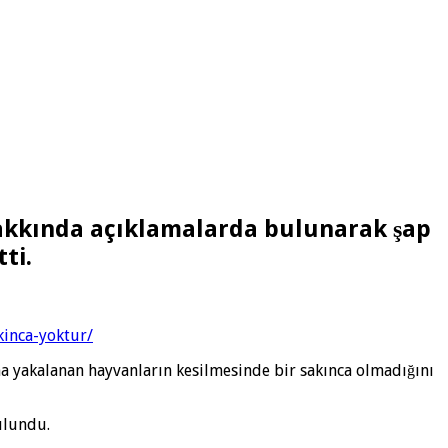
 hakkında açıklamalarda bulunarak şap
ti.
kinca-yoktur/
na yakalanan hayvanların kesilmesinde bir sakınca olmadığını
ulundu.