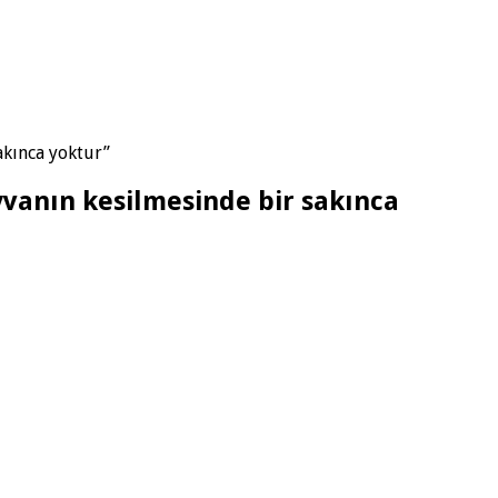
akınca yoktur”
yvanın kesilmesinde bir sakınca