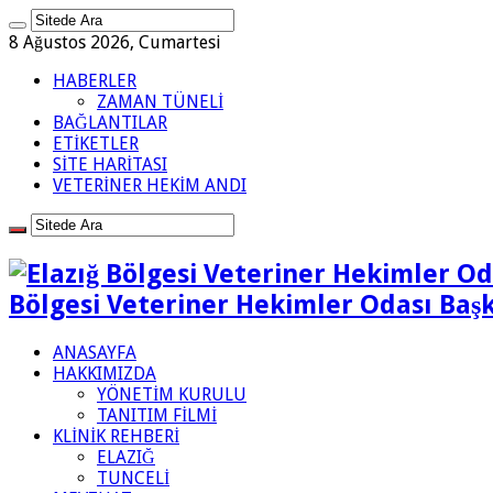
8 Ağustos 2026, Cumartesi
HABERLER
ZAMAN TÜNELİ
BAĞLANTILAR
ETİKETLER
SİTE HARİTASI
VETERİNER HEKİM ANDI
Bölgesi Veteriner Hekimler Odası Başk
ANASAYFA
HAKKIMIZDA
YÖNETİM KURULU
TANITIM FİLMİ
KLİNİK REHBERİ
ELAZIĞ
TUNCELİ