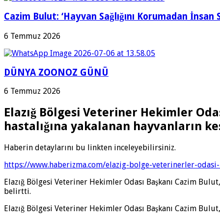
Cazim Bulut: ‘Hayvan Sağlığını Korumadan İnsan 
6 Temmuz 2026
DÜNYA ZOONOZ GÜNÜ
6 Temmuz 2026
Elazığ Bölgesi Veteriner Hekimler Oda
hastalığına yakalanan hayvanların kes
Haberin detaylarını bu linkten inceleyebilirsiniz.
https://www.haberizma.com/elazig-bolge-veterinerler-odasi-
Elazığ Bölgesi Veteriner Hekimler Odası Başkanı Cazim Bulut,
belirtti.
Elazığ Bölgesi Veteriner Hekimler Odası Başkanı Cazim Bulut