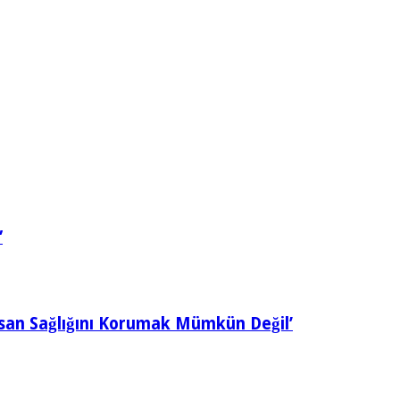
”
nsan Sağlığını Korumak Mümkün Değil’