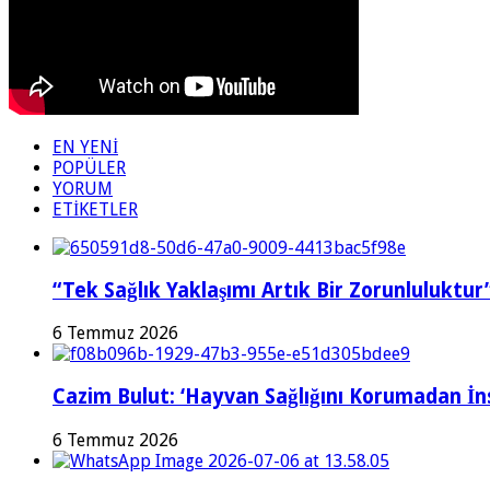
EN YENİ
POPÜLER
YORUM
ETİKETLER
“Tek Sağlık Yaklaşımı Artık Bir Zorunluluktur
6 Temmuz 2026
Cazim Bulut: ‘Hayvan Sağlığını Korumadan İ
6 Temmuz 2026