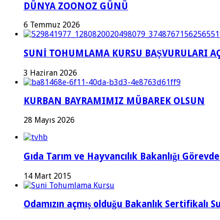
DÜNYA ZOONOZ GÜNÜ
6 Temmuz 2026
SUNİ TOHUMLAMA KURSU BAŞVURULARI AÇ
3 Haziran 2026
KURBAN BAYRAMIMIZ MÜBAREK OLSUN
28 Mayıs 2026
Gıda Tarım ve Hayvancılık Bakanlığı Görevde
14 Mart 2015
Odamızın açmış olduğu Bakanlık Sertifikalı S