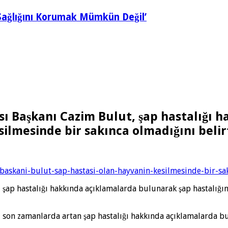
Sağlığını Korumak Mümkün Değil’
sı Başkanı Cazim Bulut, şap hastalığı
ilmesinde bir sakınca olmadığını belirt
baskani-bulut-sap-hastasi-olan-hayvanin-kesilmesinde-bir-sa
 şap hastalığı hakkında açıklamalarda bulunarak şap hastalığı
, son zamanlarda artan şap hastalığı hakkında açıklamalarda b