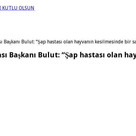
I KUTLU OLSUN
ı Başkanı Bulut: “Şap hastası olan hayvanın kesilmesinde bir s
ası Başkanı Bulut: “Şap hastası olan ha