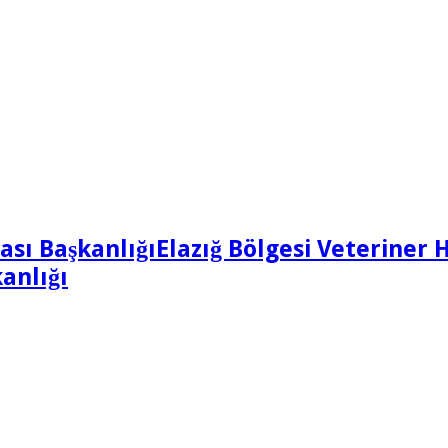
Elazığ Bölgesi Veteriner 
anlığı