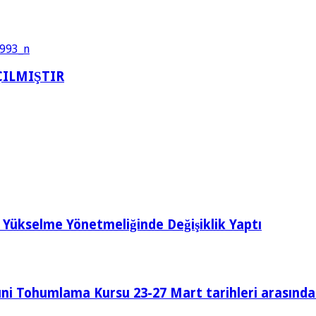
ILMIŞTIR
 Yükselme Yönetmeliğinde Değişiklik Yaptı
uni Tohumlama Kursu 23-27 Mart tarihleri arasında 