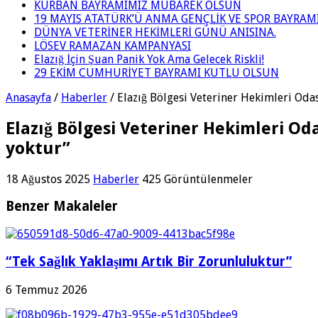
KURBAN BAYRAMIMIZ MÜBAREK OLSUN
19 MAYIS ATATÜRK’Ü ANMA GENÇLİK VE SPOR BAYRAM
DÜNYA VETERİNER HEKİMLERİ GÜNÜ ANISINA.
LÖSEV RAMAZAN KAMPANYASI
Elazığ İçin Şuan Panik Yok Ama Gelecek Riskli!
29 EKİM CUMHURİYET BAYRAMI KUTLU OLSUN
Anasayfa
/
Haberler
/
Elazığ Bölgesi Veteriner Hekimleri Odas
Elazığ Bölgesi Veteriner Hekimleri Od
yoktur”
18 Ağustos 2025
Haberler
425 Görüntülenmeler
Benzer Makaleler
“Tek Sağlık Yaklaşımı Artık Bir Zorunluluktur”
6 Temmuz 2026