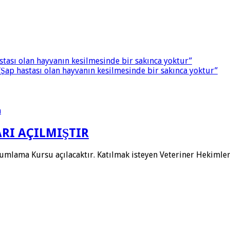
stası olan hayvanın kesilmesinde bir sakınca yoktur”
“Şap hastası olan hayvanın kesilmesinde bir sakınca yoktur”
RI AÇILMIŞTIR
humlama Kursu açılacaktır. Katılmak isteyen Veteriner Hekiml