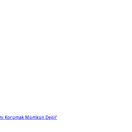
ğını Korumak Mümkün Değil’