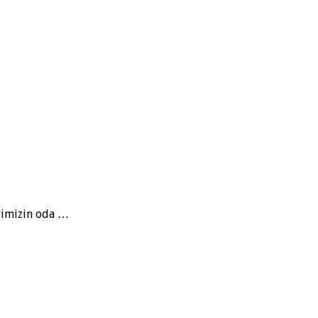
erimizin oda …